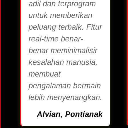
adil dan terprogram
untuk memberikan
peluang terbaik. Fitur
real-time benar-
benar meminimalisir
kesalahan manusia,
membuat
pengalaman bermain
lebih menyenangkan.
Alvian, Pontianak