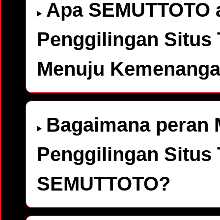
Apa SEMUTTOTO a
Penggilingan Situs 
Menuju Kemenanga
Bagaimana peran 
Penggilingan Situs 
SEMUTTOTO?