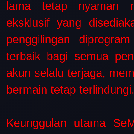
lama tetap nyaman m
eksklusif yang disediak
penggilingan diprogra
terbaik bagi semua pen
akun selalu terjaga, mema
bermain tetap terlindungi
Keunggulan utama SeMUt