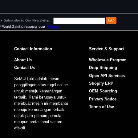
»
Subscribe to Our Newsletter:
* World Gaming respects your
Privacy
Contact Information
Service & Support
About Us
Wholesale Program
Contact Us
Drop Shipping
Open API Services
SeMUtToto adalah mesin
Shopify ERP
penggilingan situs togel online
untuk menuju kemenangan
OEM Sourcing
terbaik. Kami berupaya untuk
Privacy Notice
membuat mesin ini membantu
Terms of Use
menuju kemenangan terbaik
untuk para pemain pemula
maupun profesional secara
efektif.