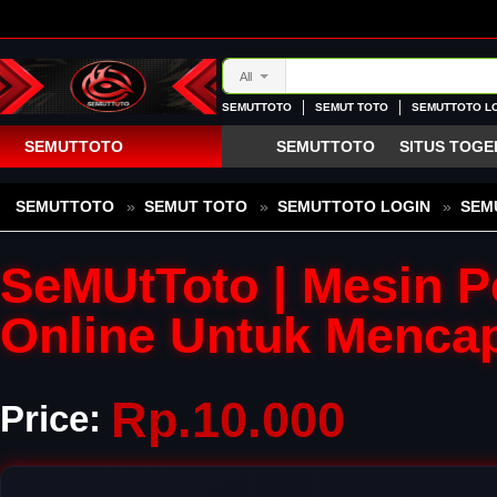
All
SEMUTTOTO
SEMUT TOTO
SEMUTTOTO L
SEMUTTOTO ALTERNATIF
SEMUTOTO
TO
SEMUTTOTO
SEMUTTOTO
SITUS TOGE
MESIN PENGGILINGAN SITU
SEMUTTOTO
»
SEMUT TOTO
»
SEMUTTOTO LOGIN
»
SEM
SeMUtToto | Mesin P
Online Untuk Menca
Rp.10.000
Price: