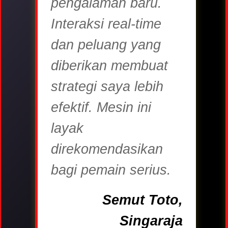
pengalaman baru.
Interaksi real-time
dan peluang yang
diberikan membuat
strategi saya lebih
efektif. Mesin ini
layak
direkomendasikan
bagi pemain serius.
Semut Toto,
Singaraja