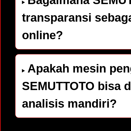
transparansi sebaga
online?
Apakah mesin peng
SEMUTTOTO bisa d
analisis mandiri?