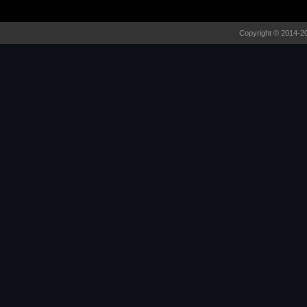
Copyright © 2014-2