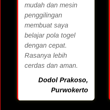
mudah dan mesin
penggilingan
membuat saya
belajar pola togel
dengan cepat.
Rasanya lebih
cerdas dan aman.
Dodol Prakoso,
Purwokerto