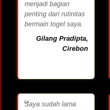
menjadi bagian
penting dari rutinitas
bermain togel saya.
Gilang Pradipta,
Cirebon
Saya sudah lama