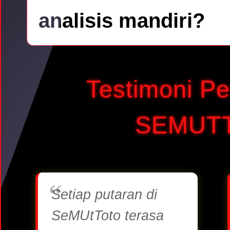
analisis mandiri?
Testimoni Pe
SEMUT
Setiap putaran di
SeMUtToto terasa