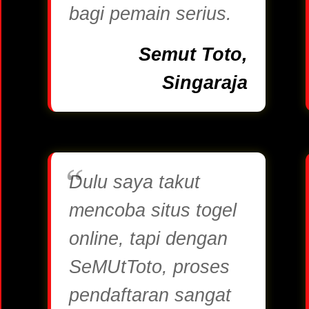
bagi pemain serius.
Semut Toto,
Singaraja
Dulu saya takut
mencoba situs togel
online, tapi dengan
SeMUtToto, proses
pendaftaran sangat