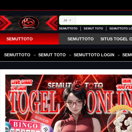
All
SEMUTTOTO
SEMUT TOTO
SEMUTTOTO L
SEMUTTOTO ALTERNATIF
SEMUTOTO
TO
SEMUTTOTO
SEMUTTOTO
SITUS TOGEL 
MESIN PENGGILINGAN SITUS T
SEMUTTOTO
»
SEMUT TOTO
»
SEMUTTOTO LOGIN
»
SEM